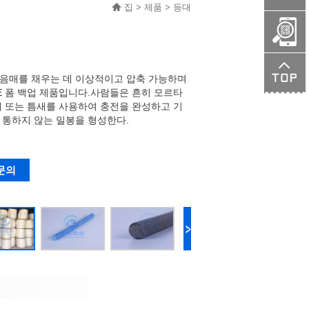
집
>
제품
>
등대
product.c
음매를 채우는 데 이상적이고 압축 가능하며
E 폼 백업 제품입니다.사람들은 흔히 모르타
제 또는 틈새를 사용하여 충전을 완성하고 기
 통하지 않는 밀봉을 형성한다.
문의