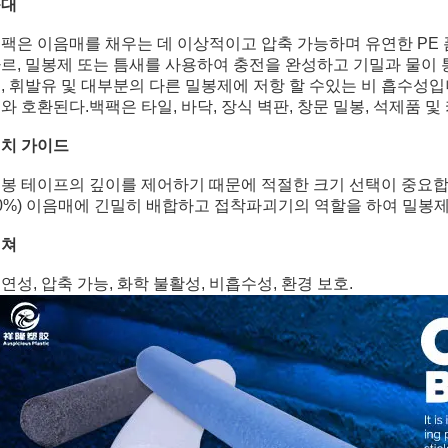
등대
팩은 이음매를 채우는 데 이상적이고 압축 가능하며 유연한 PE
르, 밀봉제 또는 틈새를 사용하여 충전을 완성하고 기밀과 물이 
, 휘발유 및 대부분의 다른 밀봉제에 저항 할 수있는 비 흡수성
와 호환된다.백팩은 타일, 바닥, 장식 벽판, 창문 밀봉, 석제품 
치 가이드
봉 테이프의 깊이를 제어하기 때문에 적절한 크기 선택이 중요합니
0%) 이음매에 긴밀히 배합하고 접착파괴기의 역할을 하여 밀봉제
피쳐
연성, 압축 가능, 화학 불활성, 비흡수성, 환경 보호.